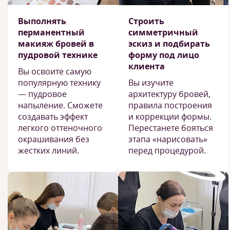
Выполнять
Строить
перманентный
симметричный
макияж бровей в
эскиз и подбирать
пудровой технике
форму под лицо
клиента
Вы освоите самую
популярную технику
Вы изучите
— пудровое
архитектуру бровей,
напыление. Сможете
правила построения
создавать эффект
и коррекции формы.
легкого оттеночного
Перестанете бояться
окрашивания без
этапа «нарисовать»
жестких линий.
перед процедурой.