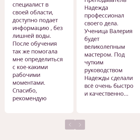
специалист в
Надежда
своей области,
профессионал
доступно подает
своего дела.
информацию , без
Ученица Валерия
лишней воды.
будет
После обучения
великолепным
так же помогала
мастером. Под
мне определиться
чутким
с кое-какими
руководством
рабочими
Надежды сделали
моментами.
всё очень быстро
Спасибо,
и качественно...
рекомендую