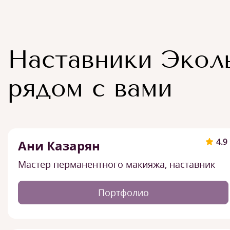
Наставники Экол
рядом с вами
4.9
Ани Казарян
Мастер перманентного макияжа, наставник
Портфолио