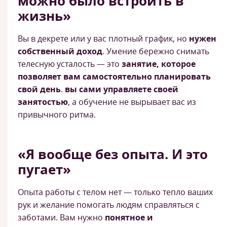
можно было встроить в
жизнь»
Вы в декрете или у вас плотный график, но
нужен
собственный доход
. Умение бережно снимать
телесную усталость — это
занятие, которое
позволяет вам самостоятельно планировать
свой день
.
вы сами управляете своей
занятостью
, а обучение не вырывает вас из
привычного ритма.
«Я вообще без опыта. И это
пугает»
Опыта работы с телом нет — только тепло ваших
рук и желание помогать людям справляться с
заботами. Вам нужно
понятное и