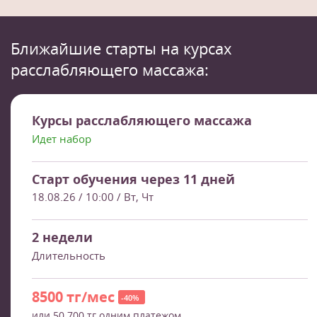
Ближайшие старты на курсах
расслабляющего массажа:
Курсы расслабляющего массажа
Идет набор
Старт обучения через 11 дней
18.08.26
/ 10:00 / Вт, Чт
2 недели
Длительность
8500 тг/мес
-40%
или 50 700 тг одним платежом