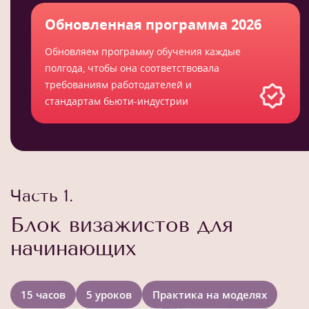
Обновленная программа 2026
Обновляем программу обучения каждые
полгода, чтобы она соответствовала
требованиям работодателей и
стандартам бьюти-индустрии
Часть 1.
Блок визажистов для
начинающих
15 часов
5 уроков
Практика на моделях