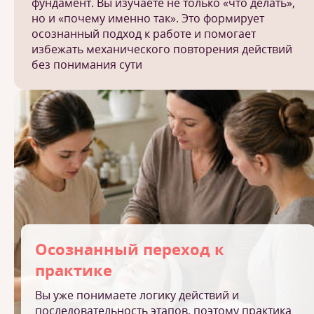
фундамент. Вы изучаете не только «что делать»,
но и «почему именно так». Это формирует
осознанный подход к работе и помогает
избежать механического повторения действий
без понимания сути
Осознанный переход к
практике
Вы уже понимаете логику действий и
последовательность этапов, поэтому практика