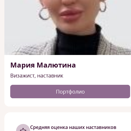
Мария Малютина
Визажист, наставник
Портфолио
Cредняя оценка наших наставников