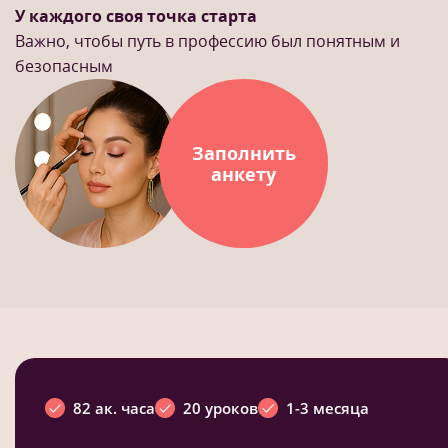
У каждого своя точка старта
Важно, чтобы путь в профессию был понятным и
безопасным
Заполнить
анкету
82 ак. часа
20 уроков
1-3 месяца