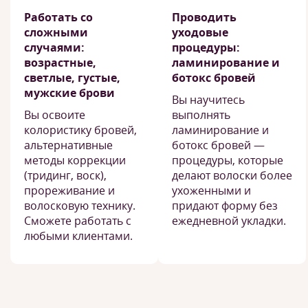
Работать со
Проводить
сложными
уходовые
случаями:
процедуры:
возрастные,
ламинирование и
светлые, густые,
ботокс бровей
мужские брови
Вы научитесь
Вы освоите
выполнять
колористику бровей,
ламинирование и
альтернативные
ботокс бровей —
методы коррекции
процедуры, которые
(тридинг, воск),
делают волоски более
прореживание и
ухоженными и
волосковую технику.
придают форму без
Сможете работать с
ежедневной укладки.
любыми клиентами.