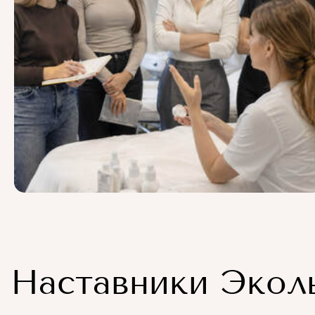
Наставники Экол