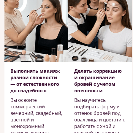
Выполнять макияж
Делать коррекцию
разной сложности
и окрашивание
— от естественного
бровей с учетом
до свадебного
внешности
Вы освоите
Вы научитесь
коммерческий
подбирать форму и
вечерний, свадебный,
оттенок бровей под
цветной и
овал лица и цветотип,
монохромный
работать с хной и
макияж, лифтинг-
краской, выполнять