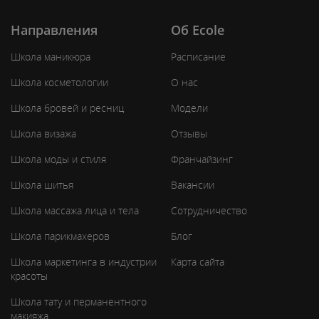
Направления
Об Ecole
Школа маникюра
Расписание
Школа косметологии
О нас
Школа бровей и ресниц
Модели
Школа визажа
Отзывы
Школа моды и стиля
Франчайзинг
Школа шитья
Вакансии
Школа массажа лица и тела
Сотрудничество
Школа парикмахеров
Блог
Школа маркетинга в индустрии
Карта сайта
красоты
Школа тату и перманентного
макияжа