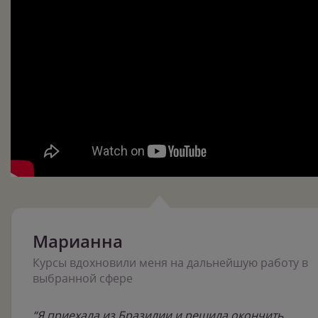
Марианна
Курсы вдохновили меня на дальнейшую работу в
выбранной сфере
“Я приехала из Бразилии и решила окончить