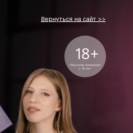
Вернуться на сайт >>
18
+
Обучение возможно
с 18 лет