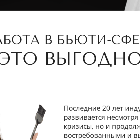
АБОТА В БЬЮТИ-СФЕ
ЭТО ВЫГОДН
Последние 20 лет инду
развивается несмотр
кризисы, но и продол
востребованными и 