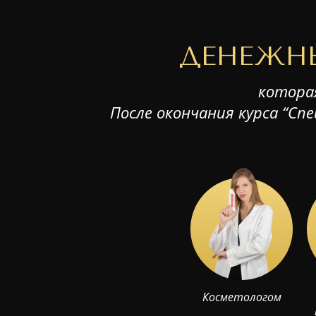
ДЕНЕЖНЫ
которая
После окончания курса “С
Косметологом