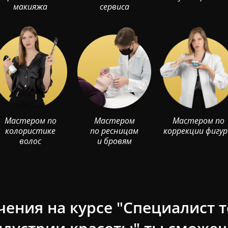
макияжа
сервиса
Мастером по
Мастером
Мастером по
колористике
по ресницам
коррекции фигу
волос
и бровям
чения на курсе "Специалист 