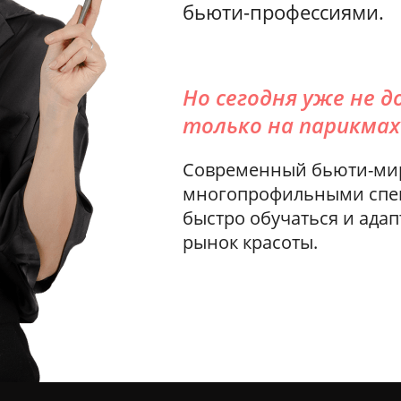
бьюти-профессиями.
Но сегодня уже не 
только на парикмах
Современный бьюти-мир 
многопрофильными спец
быстро обучаться и ада
рынок красоты.