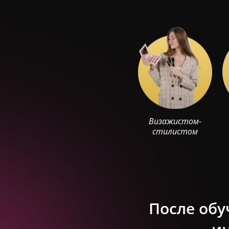
Визажистом-
стилистом
После обу