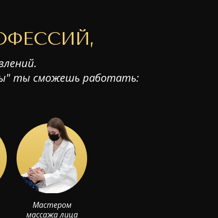
ОФЕССИЙ,
влений.
ты" ты сможешь работать:
Мастером
массажа лица