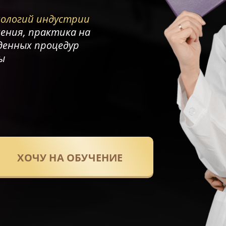
ологий индустрии
чения, практика на
денных процедур
ы
ХОЧУ НА ОБУЧЕНИЕ