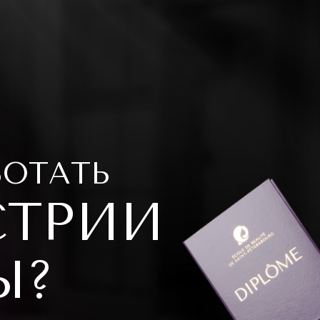
БОТАТЬ
СТРИИ
Ы?