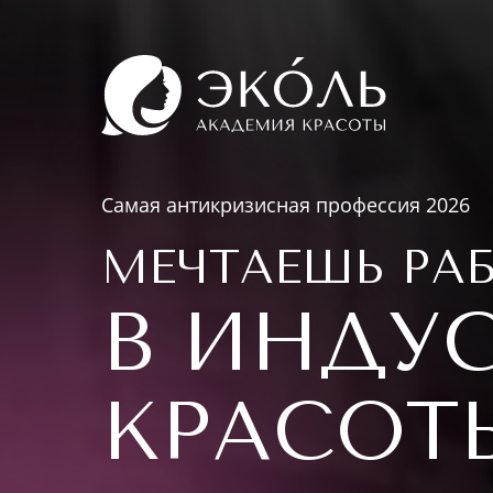
Самая антикризисная профессия 2026
МЕЧТАЕШЬ РА
В ИНДУ
КРАСОТ