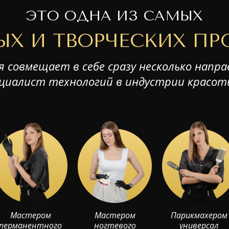
ЭТО ОДНА ИЗ САМЫХ
Х И ТВОРЧЕСКИХ ПР
 совмещает в себе сразу несколько напра
пециалист технологий в индустрии красо
Мастером
Мастером
Парикмахером
перманентного
ногтевого
универсал