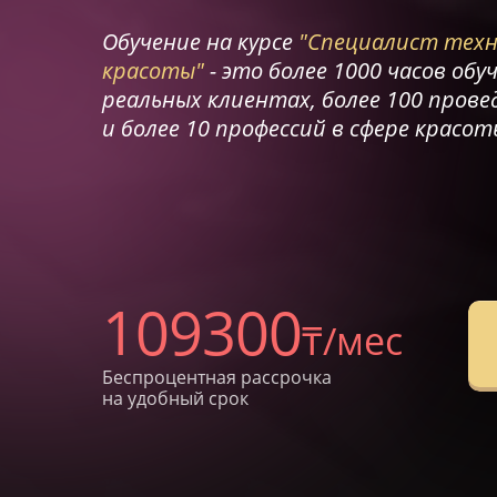
Обучение на курсе
"Специалист техн
красоты"
- это более 1000 часов обу
реальных клиентах, более 100 прове
и более 10 профессий в сфере красот
109300
₸/мес
Беспроцентная рассрочка
на удобный срок