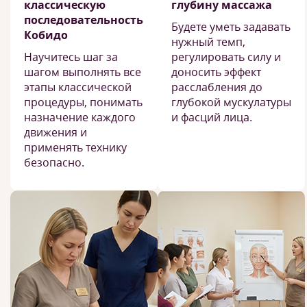
классическую
глубину массажа
последовательность
Будете уметь задавать
Кобидо
нужный темп,
Научитесь шаг за
регулировать силу и
шагом выполнять все
доносить эффект
этапы классической
расслабления до
процедуры, понимать
глубокой мускулатуры
назначение каждого
и фасций лица.
движения и
применять технику
безопасно.