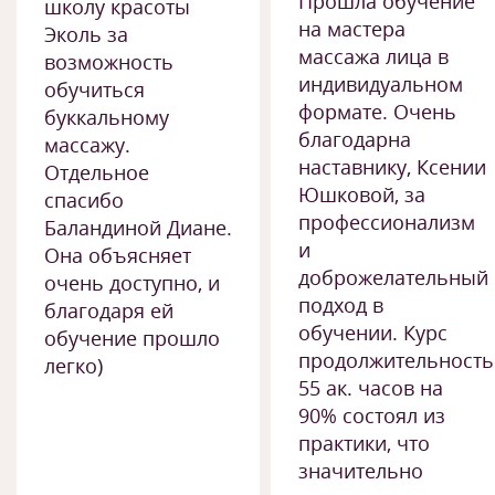
Прошла обучение
школу красоты
на мастера
Эколь за
массажа лица в
возможность
индивидуальном
обучиться
формате. Очень
буккальному
благодарна
массажу.
наставнику, Ксении
Отдельное
Юшковой, за
спасибо
профессионализм
Баландиной Диане.
и
Она объясняет
доброжелательный
очень доступно, и
подход в
благодаря ей
обучении. Курс
обучение прошло
продолжительност
легко)
55 ак. часов на
90% состоял из
практики, что
значительно