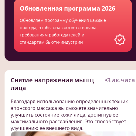
Обновленная программа 2026
Обновляем программу обучения каждые
полгода, чтобы она соответствовала
требованиям работодателей и
стандартам бьюти-индустрии
Снятие напряжения мышц
3 ак.часа
лица
Благодаря использованию определенных техник
японского массажа вы сможете значительно
улучшить состояние кожи лица, достигнув ее
максимального расслабления. Это способствует
улучшению ее внешнего вида.