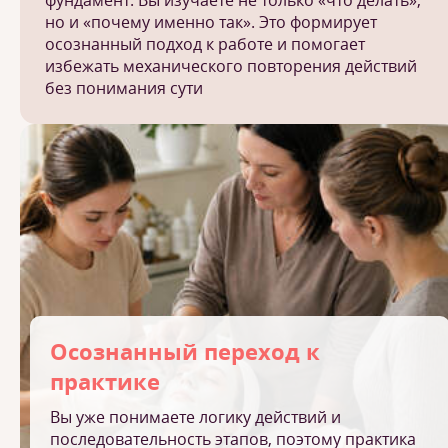
фундамент. Вы изучаете не только «что делать»,
но и «почему именно так». Это формирует
осознанный подход к работе и помогает
избежать механического повторения действий
без понимания сути
Осознанный переход к
практике
Вы уже понимаете логику действий и
последовательность этапов, поэтому практика