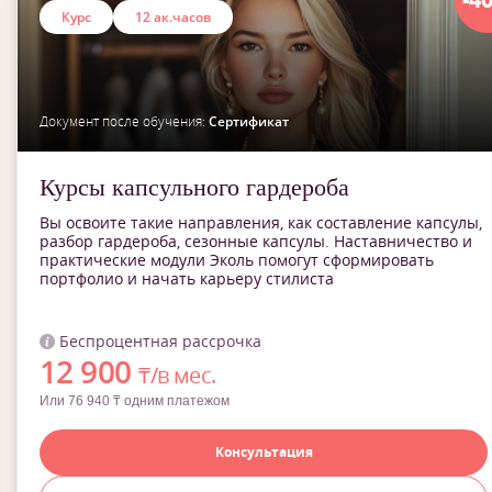
Курс
12 ак.часов
Документ после обучения:
Сертификат
Курсы капсульного гардероба
Вы освоите такие направления, как составление капсулы,
разбор гардероба, сезонные капсулы. Наставничество и
практические модули Эколь помогут сформировать
портфолио и начать карьеру стилиста
Беспроцентная рассрочка
12 900
₸/в мес.
Или 76 940 ₸ одним платежом
Консультация