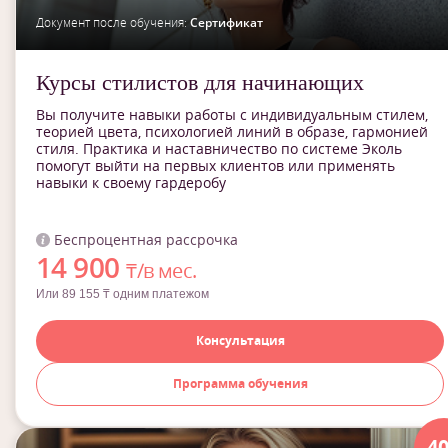
Документ после обучения:
Сертификат
Курсы стилистов для начинающих
Вы получите навыки работы с индивидуальным стилем,
теорией цвета, психологией линий в образе, гармонией
стиля. Практика и наставничество по системе Эколь
помогут выйти на первых клиентов или применять
навыки к своему гардеробу
Беспроцентная рассрочка
14 900
₸/в мес.
Или 89 155 ₸ одним платежом
Консультация
Программа обучения
-4