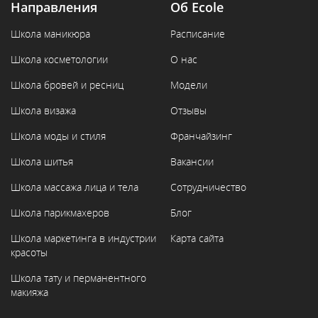
Направления
Об Ecole
Школа маникюра
Расписание
Школа косметологии
О нас
Школа бровей и ресниц
Модели
Школа визажа
Отзывы
Школа моды и стиля
Франчайзинг
Школа шитья
Вакансии
Школа массажа лица и тела
Сотрудничество
Школа парикмахеров
Блог
Школа маркетинга в индустрии
Карта сайта
красоты
Школа тату и перманентного
макияжа