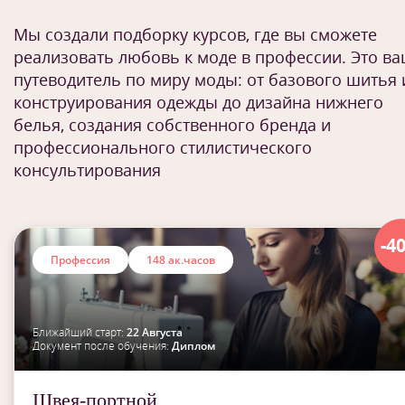
Мы создали подборку курсов, где вы сможете
реализовать любовь к моде в профессии. Это в
путеводитель по миру моды: от базового шитья 
конструирования одежды до дизайна нижнего
белья, создания собственного бренда и
профессионального стилистического
консультирования
-4
Профессия
148 ак.часов
Ближайший старт:
22 Августа
Документ после обучения:
Диплом
Швея-портной