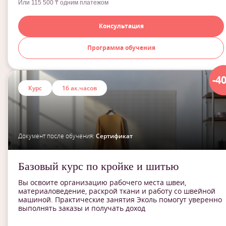
Или 115 500 ₸ одним платежом
Консультация
Программа обучения
-4
Курс
16 ак.часов
Документ после обучения:
Сертификат
Базовый курс по кройке и шитью
Вы освоите организацию рабочего места швеи,
материаловедение, раскрой ткани и работу со швейной
машиной. Практические занятия Эколь помогут уверенно
выполнять заказы и получать доход