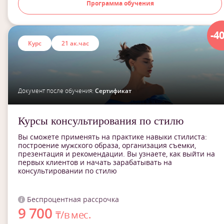
Программа обучения
-4
Курс
21 ак.час
Документ после обучения:
Сертификат
Курсы консультирования по стилю
Вы сможете применять на практике навыки стилиста:
построение мужского образа, организация съемки,
презентация и рекомендации. Вы узнаете, как выйти на
первых клиентов и начать зарабатывать на
консультировании по стилю
Беспроцентная рассрочка
9 700
₸/в мес.