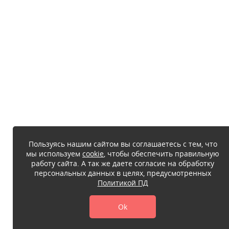
Пользуясь нашим сайтом вы соглашаетесь с тем, что
мы используем
cookie
, чтобы обеспечить правильную
работу сайта. А так же даете согласие на обработку
персональных данных в целях, предусмотренных
Политикой ПД
Ok