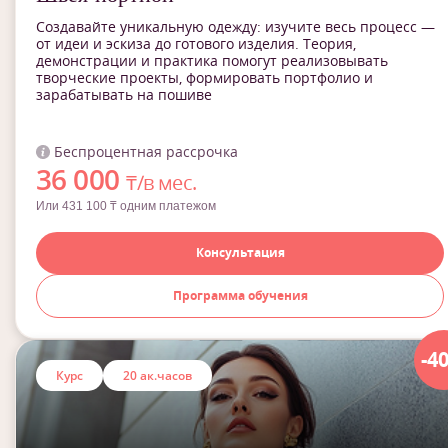
Создавайте уникальную одежду: изучите весь процесс —
от идеи и эскиза до готового изделия. Теория,
демонстрации и практика помогут реализовывать
творческие проекты, формировать портфолио и
зарабатывать на пошиве
Беспроцентная рассрочка
36 000
₸/в мес.
Или 431 100 ₸ одним платежом
Консультация
Программа обучения
-4
Курс
20 ак.часов