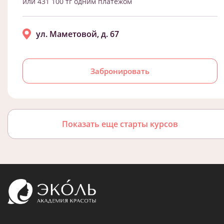
или 431 100 тг одним платежом
ул. Маметовой, д. 67
Забронировать
Показать еще старты курсов