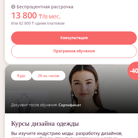
Беспроцентная рассрочка
13 800
₸/в мес.
Или 82 800 ₸ одним платежом
Консультация
Программа обучения
-4
Курс
26 ак.часов
Документ после обучения:
Сертификат
Курсы дизайна одежды
Вы изучите индустрию моды: разработку дизайнов,