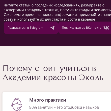
Читайте статьи о последних исследованиях, разбирайте с
экспертами трендовые техники, получайте гайды и чек-листы
Сэкономьте время на поиске информации, применяйте знан
сразу и используйте их для старта и роста в карьере
Подписаться в Telegram
Подписаться во ВКонтакте
Почему стоит учиться в
Академии красоты Эколь
Много практики
80% занятий – это отработка навыков