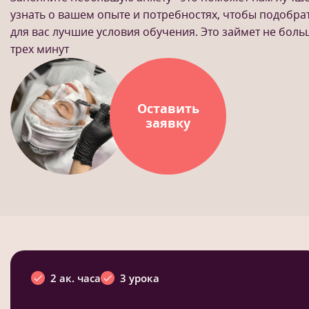
узнать о вашем опыте и потребностях, чтобы подобра
для вас лучшие условия обучения. Это займет не бол
трех минут
Оставить
заявку
2 ак. часа
3 урока