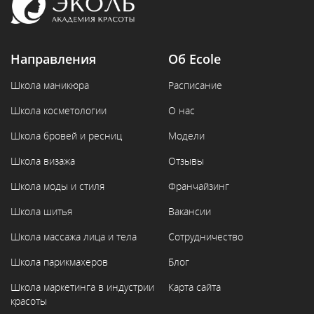
Направления
Об Ecole
Школа маникюра
Расписание
Школа косметологии
О нас
Школа бровей и ресниц
Модели
Школа визажа
Отзывы
Школа моды и стиля
Франчайзинг
Школа шитья
Вакансии
Школа массажа лица и тела
Сотрудничество
Школа парикмахеров
Блог
Школа маркетинга в индустрии
Карта сайта
красоты