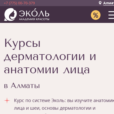
+7 (775) 00-70-379
Алма
Курсы
дерматологии и
анатомии лица
в Алматы
Курс по системе Эколь: вы изучите анатоми
лица и шеи, основы дерматологии и