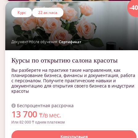
-4
Курс
22 ак.часа
Документ после обучения:
Сертификат
Курсы по открытию салона красоты
Вы разберете на практике такие направления, как
планирование бизнеса, финансы и документация, работа
с персоналом. Получите практические навыки и
документацию для открытия своего бизнеса в индустрии
красоты
Беспроцентная рассрочка
13 700
₸/в мес.
Или 82 000 ₸ одним платежом
Консультация