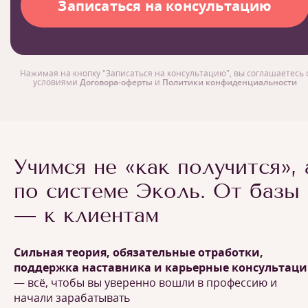
Нажимая на кнопку "Записаться на консультацию", вы соглашаетесь 
условиями
Договора-оферты
и
Политики конфиденциальности
Учимся не «как получится», 
по системе Эколь. От базы
— к клиентам
Сильная теория, обязательные отработки,
поддержка наставника и карьерные консультац
— всё, чтобы вы уверенно вошли в профессию и
начали зарабатывать