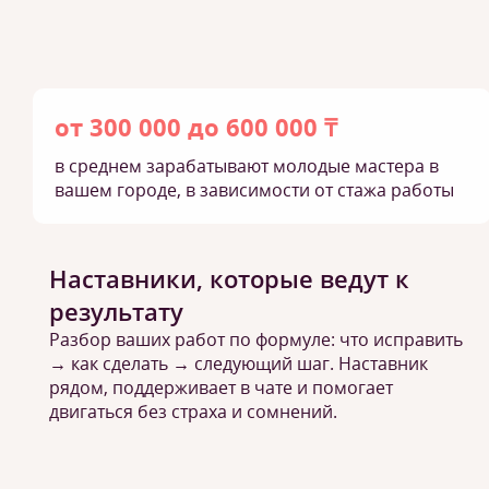
от 300 000 до 600 000 ₸
в среднем зарабатывают молодые мастера в
вашем городе, в зависимости от стажа работы
Наставники, которые ведут к
результату
Разбор ваших работ по формуле: что исправить
→ как сделать → следующий шаг. Наставник
рядом, поддерживает в чате и помогает
двигаться без страха и сомнений.