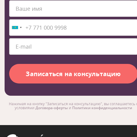
Нажимая на кнопку "Записаться на консультацию", вы соглашаетесь 
условиями
Договора-оферты
и
Политики конфиденциальности