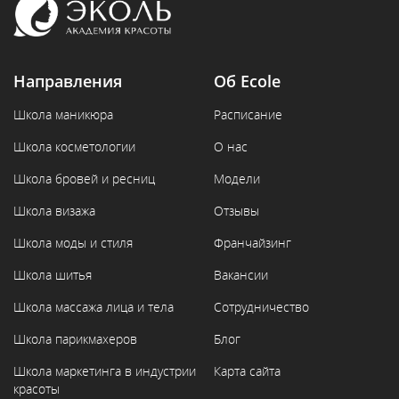
Направления
Об Ecole
Школа маникюра
Расписание
Школа косметологии
О нас
Школа бровей и ресниц
Модели
Школа визажа
Отзывы
Школа моды и стиля
Франчайзинг
Школа шитья
Вакансии
Школа массажа лица и тела
Сотрудничество
Школа парикмахеров
Блог
Школа маркетинга в индустрии
Карта сайта
красоты